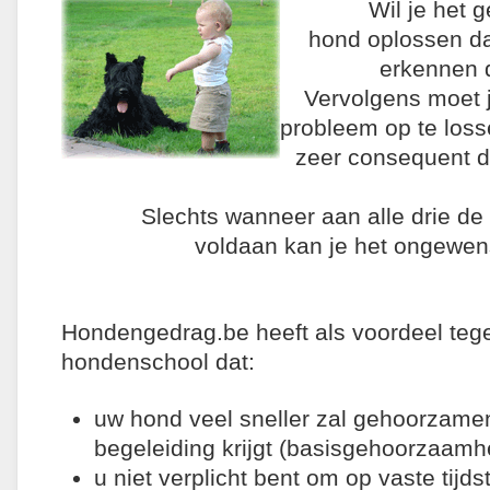
Wil je het 
hond oplossen da
erkennen d
Vervolgens moet j
probleem op te loss
zeer consequent 
Slechts wanneer aan alle drie de
voldaan kan je het ongewen
Hondengedrag.be heeft als voordeel teg
hondenschool dat:
uw hond veel sneller zal gehoorzamen
begeleiding krijgt (basisgehoorzaamh
u niet verplicht bent om op vaste tijds