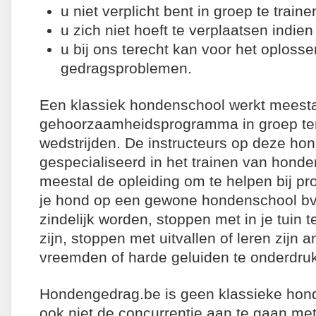
u niet verplicht bent in groep te traine
u zich niet hoeft te verplaatsen indien 
u bij ons terecht kan voor het oploss
gedragsproblemen.
Een klassiek hondenschool werkt meest
gehoorzaamheidsprogramma in groep ter
wedstrijden. De instructeurs op deze ho
gespecialiseerd in het trainen van hond
meestal de opleiding om te helpen bij p
je hond op een gewone hondenschool bvb
zindelijk worden, stoppen met in je tuin t
zijn, stoppen met uitvallen of leren zijn 
vreemden of harde geluiden te onderdru
Hondengedrag.be is geen klassieke hon
ook niet de concurrentie aan te gaan met