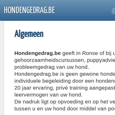
HONDENGEDRAG.BE
Algemeen
Hondengedrag.be
geeft in Ronse of bij 
gehoorzaamheidscursussen, puppyadvies
probleemgedrag van uw hond.
Hondengedrag.be is geen gewone hondens
individuele begeleiding door een honde
20 jaar ervaring, privé training aangepas
leervermogen van uw hond.
De nadruk ligt op opvoeding en op het v
tussen u en uw hond door middel van po